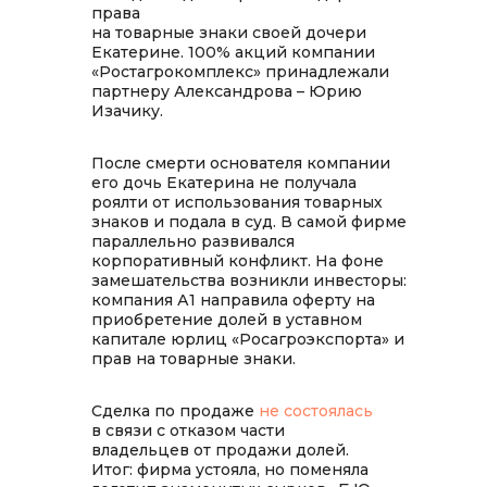
права
на товарные знаки своей дочери
Екатерине. 100% акций компании
«Ростагрокомплекс» принадлежали
партнеру Александрова – Юрию
Изачику.
После смерти основателя компании
его дочь Екатерина не получала
роялти от использования товарных
знаков и подала в суд. В самой фирме
параллельно развивался
корпоративный конфликт. На фоне
замешательства возникли инвесторы:
компания А1 направила оферту на
приобретение долей в уставном
капитале юрлиц «Росагроэкспорта» и
прав на товарные знаки.
Сделка по продаже
не состоялась
в связи с отказом части
владельцев от продажи долей.
Итог: фирма устояла, но поменяла