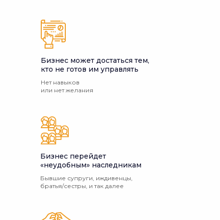
Бизнес может достаться тем,
кто не готов им управлять
Нет навыков
или нет желания
Бизнес перейдет
«неудобным» наследникам
Бывшие супруги, иждивенцы,
братья/сестры, и так далее