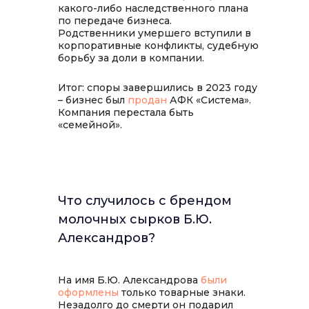
какого-либо наследственного плана
по передаче бизнеса.
Родственники умершего вступили в
корпоративные конфликты, судебную
борьбу за доли в компании.
Итог: споры завершились в 2023 году
– бизнес был
продан
АФК «Система».
Компания перестала быть
«семейной».
Что случилось с брендом
молочных сырков Б.Ю.
Александров?
На имя Б.Ю. Александрова
были
оформлены
только товарные знаки.
Незадолго до смерти он подарил