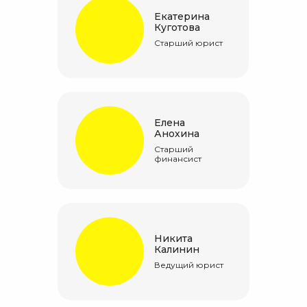
Екатерина
Куготова
Старший юрист
Елена
Анохина
Старший
финансист
Никита
Калинин
Ведущий юрист