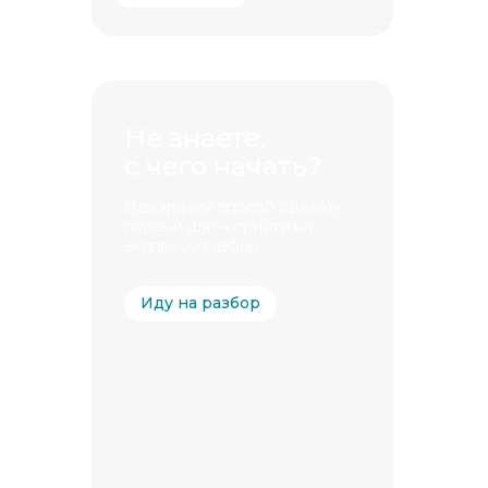
Не знаете,
с чего начать?
Идеальный способ сделать
первый шаг – прийти на
экспресс-разбор.
Иду на разбор