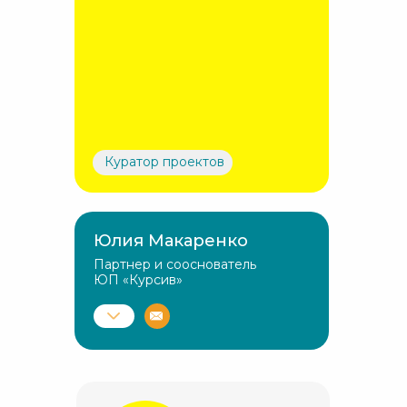
Куратор проектов
Юлия Макаренко
Партнер и сооснователь
ЮП «Курсив»