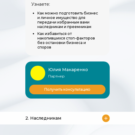
Узнаете:
Как можно подготовить бизнес
и личное имущество для
передачи избранным вами
наследникам и преемникам
Как избавиться от
накопившихся стоп-факторов
без остановки бизнеса и
споров
Юлия Макаренко
Партнер
Получить консультацию
2. Наследникам