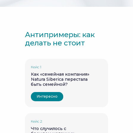
Антипримеры: как
делать не стоит
Кейс 1
Как «семейная компания»
Natura Siberica перестала
быть семейной?
Интересно
Кейс 2
Что случилось с