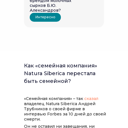
брендом молочных
сырков Б.Ю.
Александров?
Интересно
Как «семейная компания»
Natura Siberica перестала
быть семейной?
«Семейная компания» – так
сказал
владелец Natura Siberica Андрей
Трубников о своей фирме в
интервью Forbes за 10 дней до своей
смерти.
Он не оставил ни завещания, ни