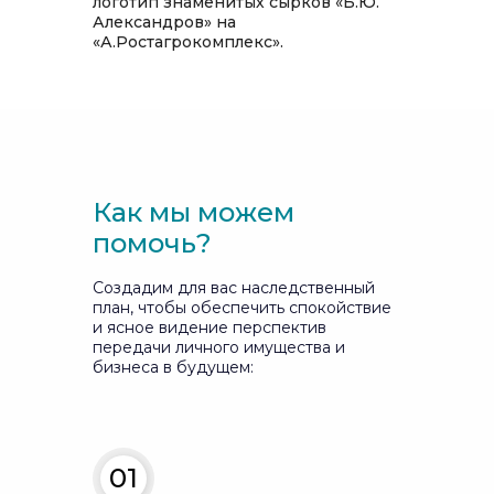
логотип знаменитых сырков «Б.Ю.
Александров» на
«А.Ростагрокомплекс».
Как мы можем
помочь?
Создадим для вас наследственный
план, чтобы обеспечить спокойствие
и ясное видение перспектив
передачи личного имущества и
бизнеса в будущем:
01